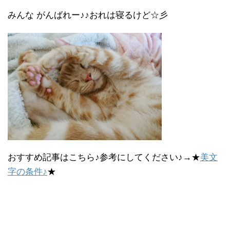
みんな がんばれー♪♪おれは寝るけど☆彡
おすすめ記事はこちら♪参考にしてください♪→★
美文
字の条件♪
★