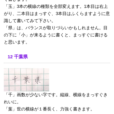
「玉」3本の横線の種類を全部変えます。1本目は右上
がり、二本目はまっすぐ、3本目はふくらますように意
識して書いてみて下さい。
「県」は、バランスが取りづらいかもしれません。目
の下に「小」が来るように書くと、まっすぐに書ける
と思います。
12 千葉県
「千」画数が少ない字です。縦線、横線をまっすぐき
れいに。
「葉」世の横線が１番長く、力強く書きます。