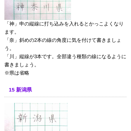
「神」申の縦線に打ち込みを入れるとかっこよくなり
ます。
「奈」斜めの2本の線の角度に気を付けて書きましょ
う。
「川」縦線が3本です。全部違う種類の線になるように
書きましょう。
※県は省略
15 新潟県