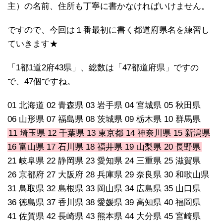
主）の名前、住所も丁寧に書かなければいけません。
ですので、今回は１番最初に書く都道府県名を練習し
ていきます★
「1都1道2府43県」、総数は「47都道府県」ですの
で、47個ですね。
01 北海道 02 青森県 03 岩手県 04 宮城県 05 秋田県
06 山形県 07 福島県 08 茨城県 09 栃木県 10 群馬県
11 埼玉県 12 千葉県 13 東京都 14 神奈川県 15 新潟県
16 富山県 17 石川県 18 福井県 19 山梨県 20 長野県
21 岐阜県 22 静岡県 23 愛知県 24 三重県 25 滋賀県
26 京都府 27 大阪府 28 兵庫県 29 奈良県 30 和歌山県
31 鳥取県 32 島根県 33 岡山県 34 広島県 35 山口県
36 徳島県 37 香川県 38 愛媛県 39 高知県 40 福岡県
41 佐賀県 42 長崎県 43 熊本県 44 大分県 45 宮崎県