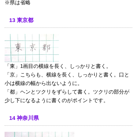
※県は省略
13 東京都
「東」1画目の横線を長く、しっかりと書く。
「京」こちらも、横線を長く、しっかりと書く。口と
小は横線の幅から出ないように。
「都」ヘンとツクリをずらして書く。ツクリの部分が
少し下になるように書くのがポイントです。
14 神奈川県