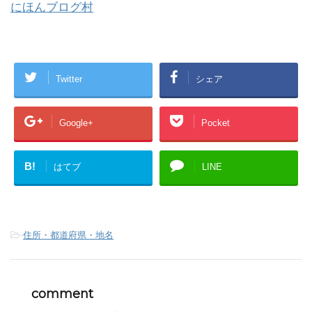
にほんブログ村
Twitter
シェア
Google+
Pocket
B!
はてブ
LINE
-
住所・都道府県・地名
comment