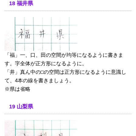
18 福井県
「福」一、口、田の空間が均等になるように書きま
す。字全体が正方形になるように。
「井」真ん中の□の空間は正方形になるように意識し
て、4本の線を書きましょう。
※県は省略
19 山梨県