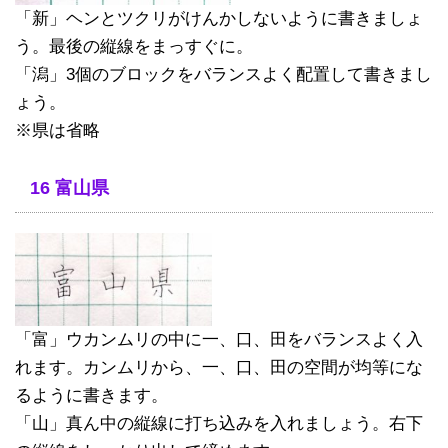
「新」ヘンとツクリがけんかしないように書きましょ
う。最後の縦線をまっすぐに。
「潟」3個のブロックをバランスよく配置して書きまし
ょう。
※県は省略
16 富山県
「富」ウカンムリの中に一、口、田をバランスよく入
れます。カンムリから、一、口、田の空間が均等にな
るように書きます。
「山」真ん中の縦線に打ち込みを入れましょう。右下