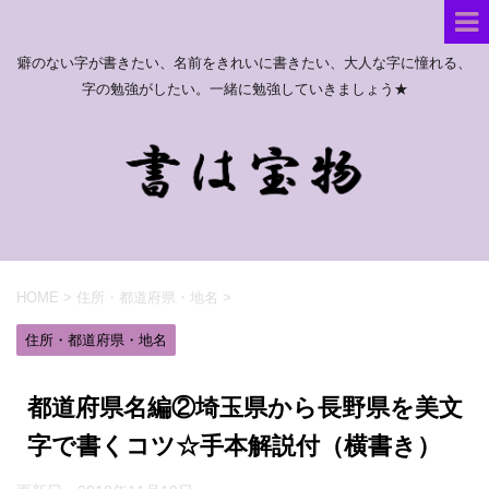
癖のない字が書きたい、名前をきれいに書きたい、大人な字に憧れる、
字の勉強がしたい。一緒に勉強していきましょう★
HOME
>
住所・都道府県・地名
>
住所・都道府県・地名
都道府県名編②埼玉県から長野県を美文
字で書くコツ☆手本解説付（横書き）