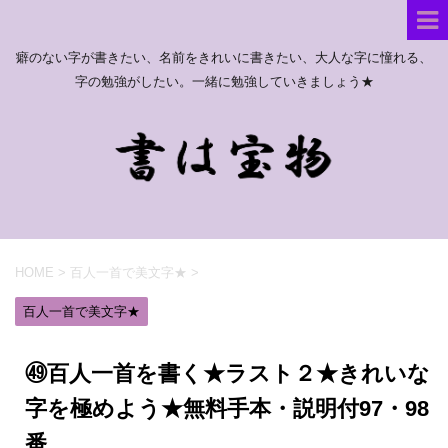
癖のない字が書きたい、名前をきれいに書きたい、大人な字に憧れる、
字の勉強がしたい。一緒に勉強していきましょう★
HOME
>
百人一首で美文字★
>
百人一首で美文字★
㊾百人一首を書く★ラスト２★きれいな
字を極めよう★無料手本・説明付97・98
番