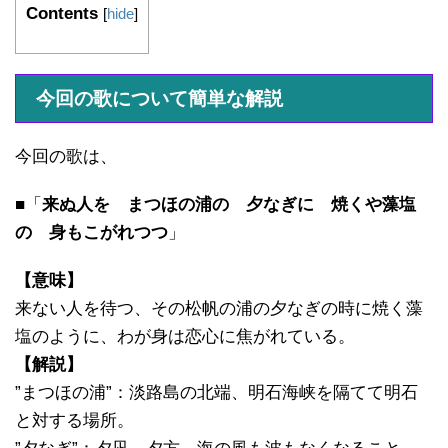
Contents
[
hide
]
今回の歌について簡単な解説
今回の歌は、
■「
来ぬ人を まつほの浦の 夕なぎに 焼くや藻塩
の 身もこがれつつ
」
【意味】
来ない人を待つ、その松帆の浦の夕なぎの時に焼く藻
塩のように、わが身は恋心に焦がれている。
【解説】
”まつほの浦”：淡路島の北端、明石海峡を隔てて明石
と対する場所。