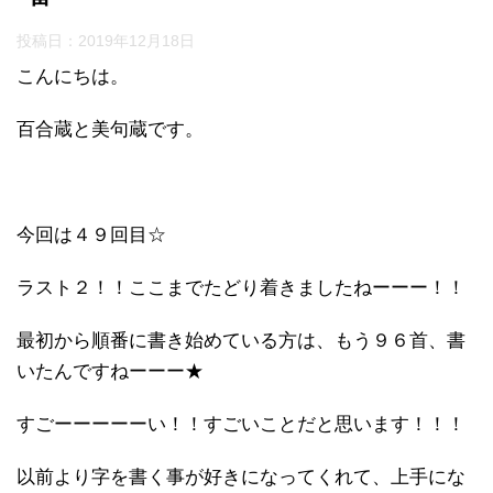
投稿日：
2019年12月18日
こんにちは。
百合蔵と美句蔵です。
今回は４９回目☆
ラスト２！！ここまでたどり着きましたねーーー！！
最初から順番に書き始めている方は、もう９６首、書
いたんですねーーー★
すごーーーーーい！！すごいことだと思います！！！
以前より字を書く事が好きになってくれて、上手にな