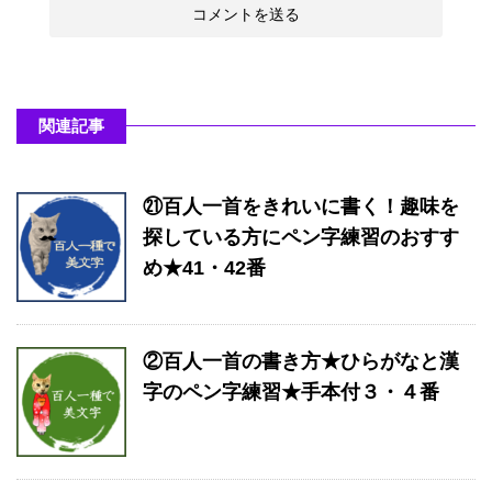
関連記事
㉑百人一首をきれいに書く！趣味を
探している方にペン字練習のおすす
め★41・42番
②百人一首の書き方★ひらがなと漢
字のペン字練習★手本付３・４番