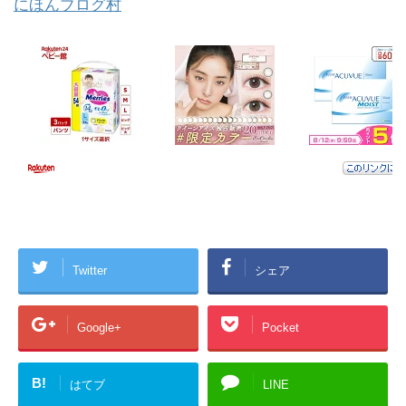
にほんブログ村
Twitter
シェア
Google+
Pocket
B!
はてブ
LINE