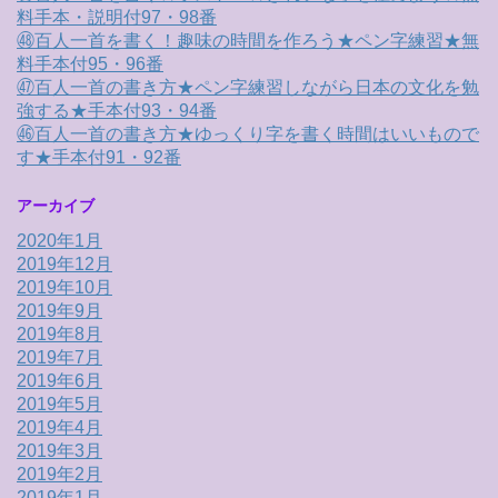
料手本・説明付97・98番
㊽百人一首を書く！趣味の時間を作ろう★ペン字練習★無
料手本付95・96番
㊼百人一首の書き方★ペン字練習しながら日本の文化を勉
強する★手本付93・94番
㊻百人一首の書き方★ゆっくり字を書く時間はいいもので
す★手本付91・92番
アーカイブ
2020年1月
2019年12月
2019年10月
2019年9月
2019年8月
2019年7月
2019年6月
2019年5月
2019年4月
2019年3月
2019年2月
2019年1月