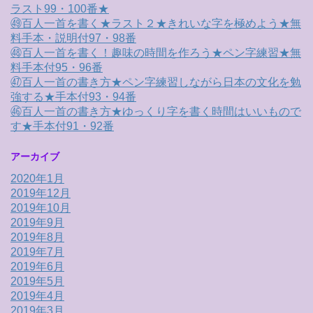
ラスト99・100番★
㊾百人一首を書く★ラスト２★きれいな字を極めよう★無
料手本・説明付97・98番
㊽百人一首を書く！趣味の時間を作ろう★ペン字練習★無
料手本付95・96番
㊼百人一首の書き方★ペン字練習しながら日本の文化を勉
強する★手本付93・94番
㊻百人一首の書き方★ゆっくり字を書く時間はいいもので
す★手本付91・92番
アーカイブ
2020年1月
2019年12月
2019年10月
2019年9月
2019年8月
2019年7月
2019年6月
2019年5月
2019年4月
2019年3月