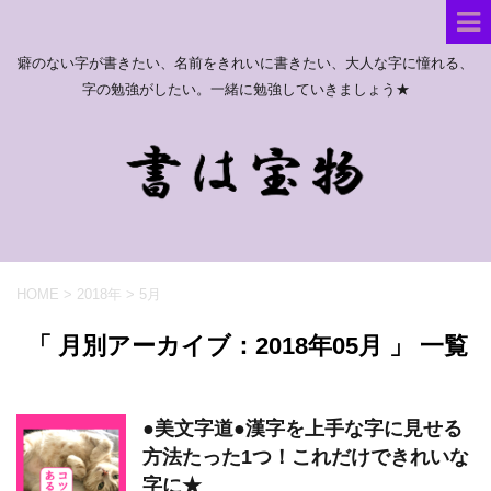
癖のない字が書きたい、名前をきれいに書きたい、大人な字に憧れる、
字の勉強がしたい。一緒に勉強していきましょう★
HOME
>
2018年
>
5月
「 月別アーカイブ：2018年05月 」 一覧
●美文字道●漢字を上手な字に見せる
方法たった1つ！これだけできれいな
字に★