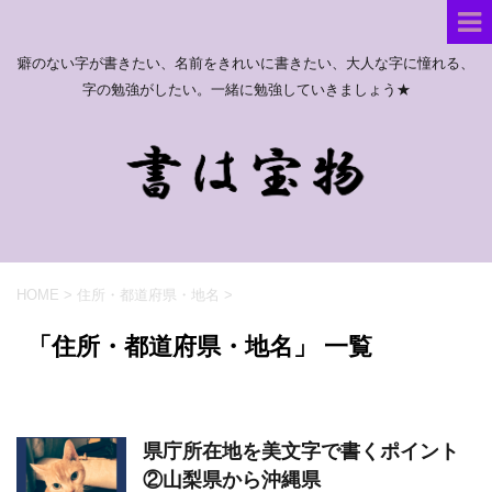
癖のない字が書きたい、名前をきれいに書きたい、大人な字に憧れる、
字の勉強がしたい。一緒に勉強していきましょう★
HOME
>
住所・都道府県・地名
>
「住所・都道府県・地名」 一覧
県庁所在地を美文字で書くポイント
②山梨県から沖縄県