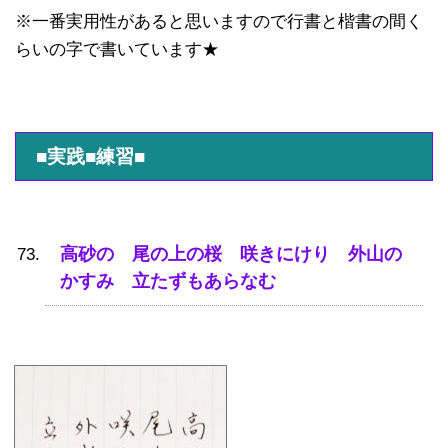
※一番実用性があると思いますので行書と楷書の間く
らいの字で書いています★
■実践■練習■
高砂の 尾の上の桜 咲きにけり 外山の
かすみ 立たずもあらなむ