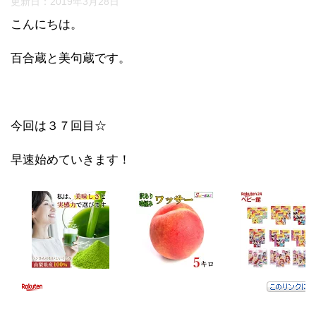
更新日：
2019年3月28日
こんにちは。
百合蔵と美句蔵です。
今回は３７回目☆
早速始めていきます！