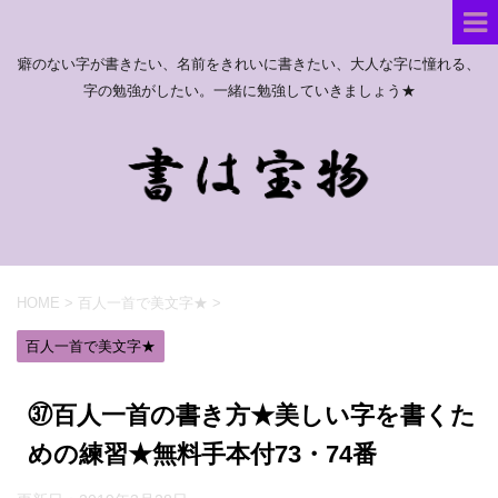
癖のない字が書きたい、名前をきれいに書きたい、大人な字に憧れる、
字の勉強がしたい。一緒に勉強していきましょう★
HOME
>
百人一首で美文字★
>
百人一首で美文字★
㊲百人一首の書き方★美しい字を書くた
めの練習★無料手本付73・74番