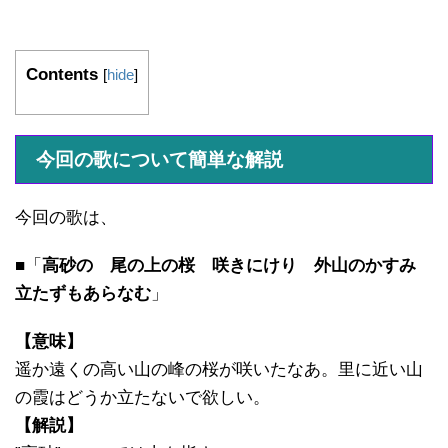
Contents
[
hide
]
今回の歌について簡単な解説
今回の歌は、
■「
高砂の 尾の上の桜 咲きにけり 外山のかすみ
立たずもあらなむ
」
【意味】
遥か遠くの高い山の峰の桜が咲いたなあ。里に近い山
の霞はどうか立たないで欲しい。
【解説】