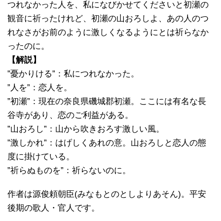
つれなかった人を、私になびかせてくださいと初瀬の
観音に祈ったけれど、初瀬の山おろしよ、あの人のつ
れなさがお前のように激しくなるようにとは祈らなか
ったのに。
【解説】
”憂かりける”：私につれなかった。
”人を”：恋人を。
”初瀬”：現在の奈良県磯城郡初瀬。ここには有名な長
谷寺があり、恋のご利益がある。
”山おろし”：山から吹きおろす激しい風。
”激しかれ”：はげしくあれの意。山おろしと恋人の態
度に掛けている。
”祈らぬものを”：祈らないのに。
作者は源俊頼朝臣(みなもとのとしよりあそん)。平安
後期の歌人・官人です。