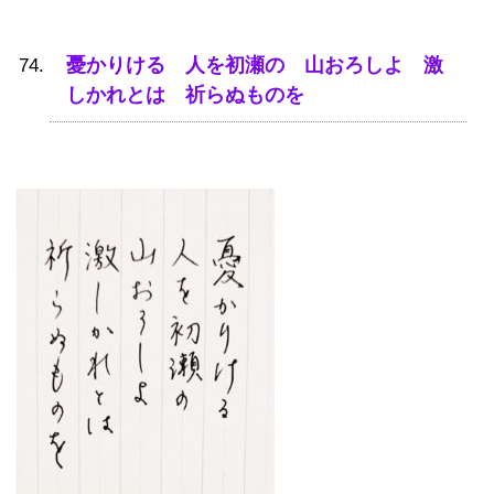
憂かりける 人を初瀬の 山おろしよ 激
しかれとは 祈らぬものを