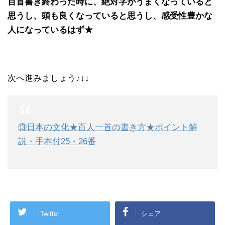
百首書き終わった時に、絶対字がうまくなっていると
思うし、頭も良くなっていると思うし、感受性豊かな
人になっているはず★
次へ進みましょう♪↓↓
⑬日本の文化★百人一首の書き方★ポイント解
説・手本付25・26番
Twitter
シェア