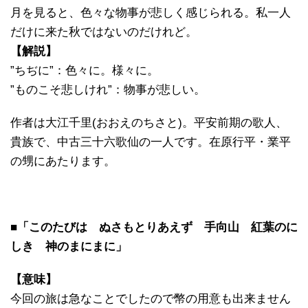
月を見ると、色々な物事が悲しく感じられる。私一人
だけに来た秋ではないのだけれど。
【解説】
”ちぢに”：色々に。様々に。
”ものこそ悲しけれ”：物事が悲しい。
作者は大江千里(おおえのちさと)。平安前期の歌人、
貴族で、中古三十六歌仙の一人です。在原行平・業平
の甥にあたります。
■「このたびは ぬさもとりあえず 手向山 紅葉のに
しき 神のまにまに」
【意味】
今回の旅は急なことでしたので幣の用意も出来ません