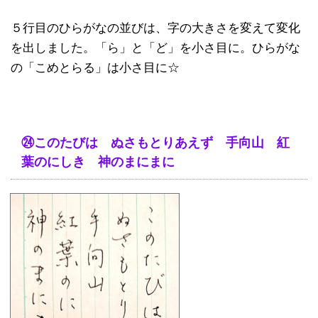
５行目のひらがなの並びは、字の大きさを変えて変化
を出しました。「ら」と「ど」を小さ目に。ひらがな
の「こめとらる」は小さ目に☆
㉔このたびは ぬさもとりあえず 手向山 紅
葉のにしき 神のまにまに