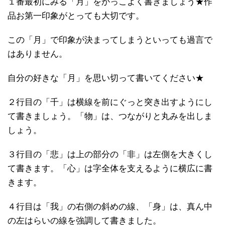
１番最初にみる「月」をかっこよく書きましょう★作
品お第一印象がとっても大切です。
この「月」で印象が決まってしまうといっても過言で
はありません。
自分の好きな「月」を思い切って書いてください★
２行目の「千」は横線を前にぐっと突き出すようにし
て書きましょう。「物」は、つながりと丸みを出しま
しょう。
３行目の「悲」は上の部分の「非」は左側を大きくし
て書きます。「心」は字全体を支えるように横広に書
きます。
４行目は「我」の右側の斜めの線、「身」は、真ん中
の左はらいの線を強調して書きました。