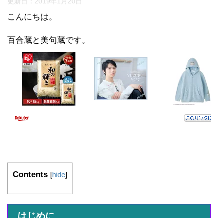
更新日：
2019年1月20日
こんにちは。
百合蔵と美句蔵です。
Contents
[
hide
]
はじめに