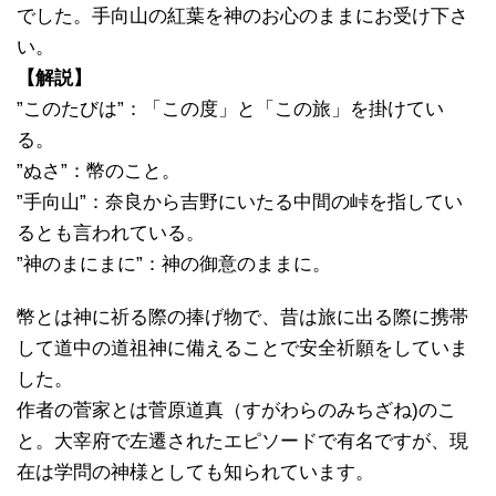
でした。手向山の紅葉を神のお心のままにお受け下さ
い。
【解説】
”このたびは”：「この度」と「この旅」を掛けてい
る。
”ぬさ”：幣のこと。
”手向山”：奈良から吉野にいたる中間の峠を指してい
るとも言われている。
”神のまにまに”：神の御意のままに。
幣とは神に祈る際の捧げ物で、昔は旅に出る際に携帯
して道中の道祖神に備えることで安全祈願をしていま
した。
作者の菅家とは菅原道真（すがわらのみちざね)のこ
と。大宰府で左遷されたエピソードで有名ですが、現
在は学問の神様としても知られています。