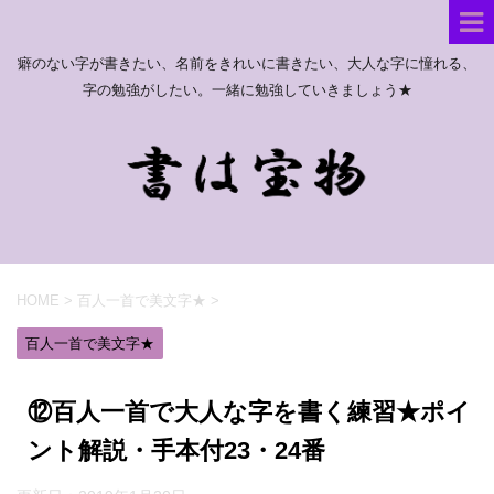
癖のない字が書きたい、名前をきれいに書きたい、大人な字に憧れる、
字の勉強がしたい。一緒に勉強していきましょう★
HOME
>
百人一首で美文字★
>
百人一首で美文字★
⑫百人一首で大人な字を書く練習★ポイ
ント解説・手本付23・24番