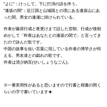
”よに”：けっして。下に打消の語を伴う。
”逢坂の関”：近江国と山城国との境にある逢坂山にあ
った関。男女の逢瀬に掛けられている。
作者が藤原行成と夜更けまで話した翌朝、行成が後朝
めかして「昨夜はあなたとの逢坂の関で」と言ってき
たので詠んだ歌です。
中国の故事を短い言葉に現している作者の博学さが伺
える、男友達との戯れの歌です。
作者は清少納言(せいしょうなごん)。
※一番実用性があると思いますので行書と楷書の間く
らいの字で書いています★