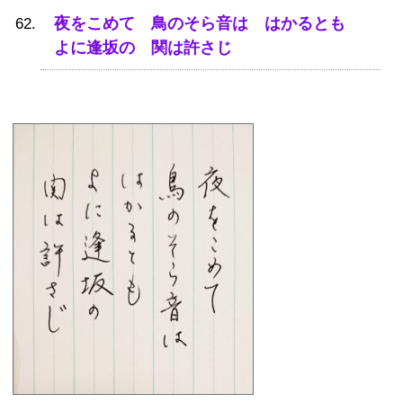
夜をこめて 鳥のそら音は はかるとも
よに逢坂の 関は許さじ