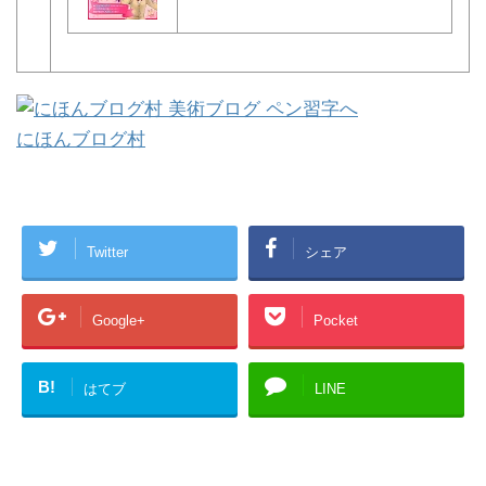
にほんブログ村
Twitter
シェア
Google+
Pocket
B!
はてブ
LINE