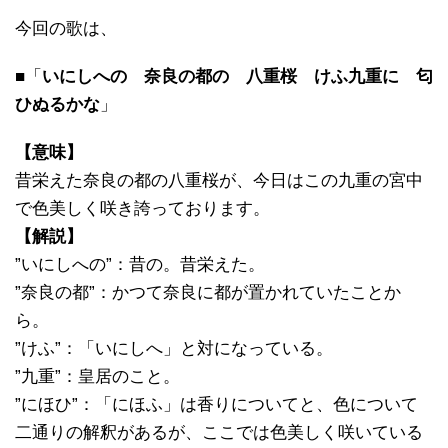
今回の歌は、
■「
いにしへの 奈良の都の 八重桜 けふ九重に 匂
ひぬるかな
」
【意味】
昔栄えた奈良の都の八重桜が、今日はこの九重の宮中
で色美しく咲き誇っております。
【解説】
”いにしへの”：昔の。昔栄えた。
”奈良の都”：かつて奈良に都が置かれていたことか
ら。
”けふ”：「いにしへ」と対になっている。
”九重”：皇居のこと。
”にほひ”：「にほふ」は香りについてと、色について
二通りの解釈があるが、ここでは色美しく咲いている