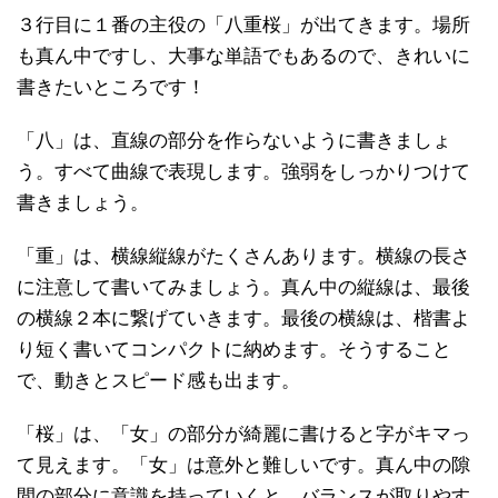
３行目に１番の主役の「八重桜」が出てきます。場所
も真ん中ですし、大事な単語でもあるので、きれいに
書きたいところです！
「八」は、直線の部分を作らないように書きましょ
う。すべて曲線で表現します。強弱をしっかりつけて
書きましょう。
「重」は、横線縦線がたくさんあります。横線の長さ
に注意して書いてみましょう。真ん中の縦線は、最後
の横線２本に繋げていきます。最後の横線は、楷書よ
り短く書いてコンパクトに納めます。そうすること
で、動きとスピード感も出ます。
「桜」は、「女」の部分が綺麗に書けると字がキマっ
て見えます。「女」は意外と難しいです。真ん中の隙
間の部分に意識を持っていくと、バランスが取りやす