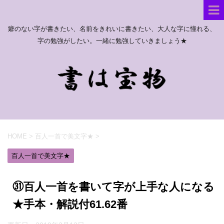
癖のない字が書きたい、名前をきれいに書きたい、大人な字に憧れる、
字の勉強がしたい。一緒に勉強していきましょう★
HOME
>
百人一首で美文字★
>
百人一首で美文字★
㉛百人一首を書いて字が上手な人になる
★手本・解説付61.62番