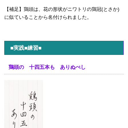
【補足】鶏頭は、花の形状がニワトリの鶏冠(とさか)
に似ていることから名付けられました。
■実践■練習■
鶏頭の 十四五本も ありぬべし