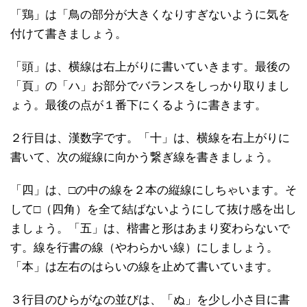
「鶏」は「鳥の部分が大きくなりすぎないように気を
付けて書きましょう。
「頭」は、横線は右上がりに書いていきます。最後の
「頁」の「ハ」お部分でバランスをしっかり取りまし
ょう。最後の点が１番下にくるように書きます。
２行目は、漢数字です。「十」は、横線を右上がりに
書いて、次の縦線に向かう繋ぎ線を書きましょう。
「四」は、□の中の線を２本の縦線にしちゃいます。そ
して□（四角）を全て結ばないようにして抜け感を出し
ましょう。「五」は、楷書と形はあまり変わらないで
す。線を行書の線（やわらかい線）にしましょう。
「本」は左右のはらいの線を止めて書いています。
３行目のひらがなの並びは、「ぬ」を少し小さ目に書