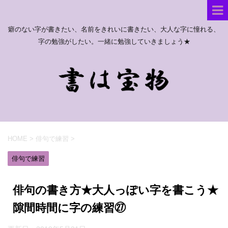
癖のない字が書きたい、名前をきれいに書きたい、大人な字に憧れる、
字の勉強がしたい。一緒に勉強していきましょう★
HOME
>
俳句で練習
>
俳句で練習
俳句の書き方★大人っぽい字を書こう★
隙間時間に字の練習㉗