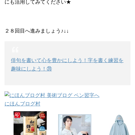
にも活用してみてください★
２８回目へ進みましょう♪↓↓
俳句を書いて心を豊かにしよう！字を書く練習を
趣味にしよう！㉘
にほんブログ村