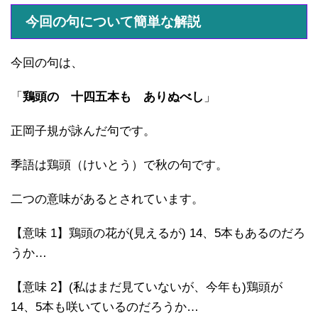
今回の句について簡単な解説
今回の句は、
「
鶏頭の 十四五本も ありぬべし
」
正岡子規が詠んだ句です。
季語は鶏頭（けいとう）で秋の句です。
二つの意味があるとされています。
【意味 1】鶏頭の花が(見えるが) 14、5本もあるのだろ
うか…
【意味 2】(私はまだ見ていないが、今年も)鶏頭が
14、5本も咲いているのだろうか…