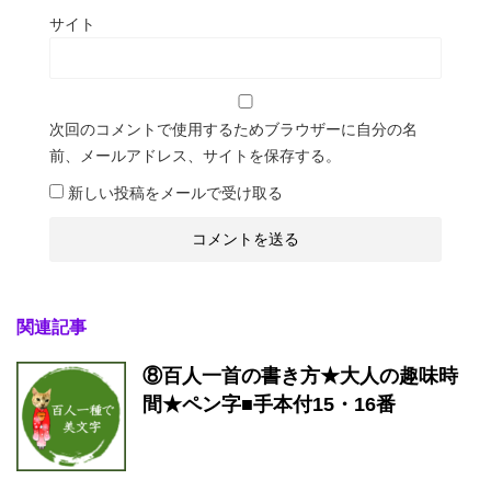
サイト
次回のコメントで使用するためブラウザーに自分の名
前、メールアドレス、サイトを保存する。
新しい投稿をメールで受け取る
関連記事
⑧百人一首の書き方★大人の趣味時
間★ペン字■手本付15・16番