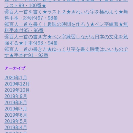
ラスト99・100番★
㊾百人一首を書く★ラスト２★きれいな字を極めよう★無
料手本・説明付97・98番
㊽百人一首を書く！趣味の時間を作ろう★ペン字練習★無
料手本付95・96番
㊼百人一首の書き方★ペン字練習しながら日本の文化を勉
強する★手本付93・94番
㊻百人一首の書き方★ゆっくり字を書く時間はいいもので
す★手本付91・92番
アーカイブ
2020年1月
2019年12月
2019年10月
2019年9月
2019年8月
2019年7月
2019年6月
2019年5月
2019年4月