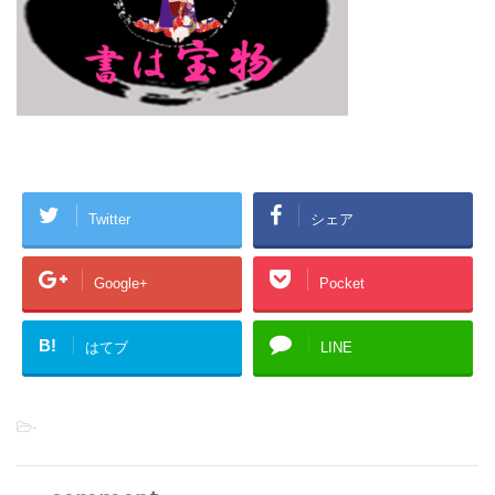
Twitter
シェア
Google+
Pocket
B!
はてブ
LINE
-