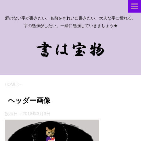
癖のない字が書きたい、名前をきれいに書きたい、大人な字に憧れる、
字の勉強がしたい。一緒に勉強していきましょう★
HOME
>
ヘッダー画像
投稿日：
2018年3月3日