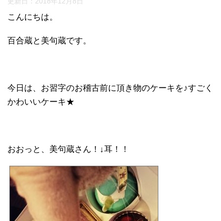
更新日：
2018年12月8日
こんにちは。
百合蔵と美句蔵です。
今日は、お習字のお稽古前に頂き物のケーキを♪
すごく
かわいいケーキ★
おおっと、美句蔵さん！↓耳！！