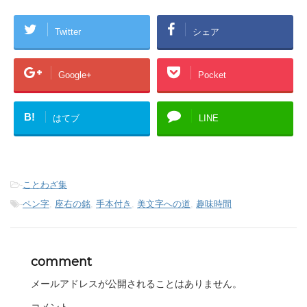
Twitter
シェア
Google+
Pocket
B!
はてブ
LINE
-
ことわざ集
-
ペン字
,
座右の銘
,
手本付き
,
美文字への道
,
趣味時間
comment
メールアドレスが公開されることはありません。