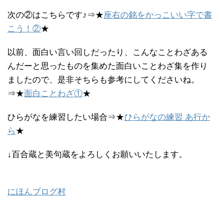
次の②はこちらです♪⇒★
座右の銘をかっこいい字で書
こう！②
★
以前、面白い言い回しだったり、こんなことわざある
んだーと思ったものを集めた面白いことわざ集を作り
ましたので、是非そちらも参考にしてくださいね。
⇒★
面白ことわざ①
★
ひらがなを練習したい場合⇒★
ひらがなの練習 あ行か
ら
★
↓百合蔵と美句蔵をよろしくお願いいたします。
にほんブログ村