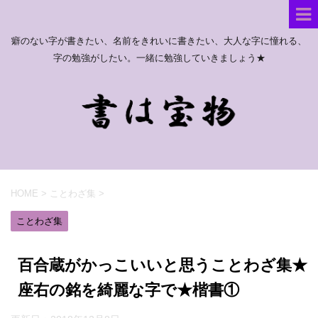
癖のない字が書きたい、名前をきれいに書きたい、大人な字に憧れる、
字の勉強がしたい。一緒に勉強していきましょう★
HOME
>
ことわざ集
>
ことわざ集
百合蔵がかっこいいと思うことわざ集★
座右の銘を綺麗な字で★楷書①