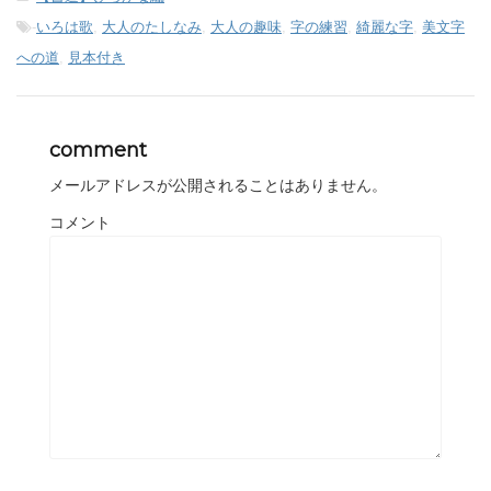
-
いろは歌
,
大人のたしなみ
,
大人の趣味
,
字の練習
,
綺麗な字
,
美文字
への道
,
見本付き
comment
メールアドレスが公開されることはありません。
コメント