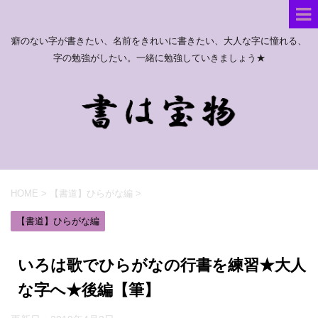
癖のない字が書きたい、名前をきれいに書きたい、大人な字に憧れる、
字の勉強がしたい。一緒に勉強していきましょう★
HOME
>
【書道】ひらがな編
>
【書道】ひらがな編
いろは歌でひらがなの行書を練習★大人
な字へ★後編【筆】