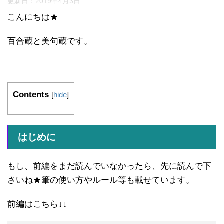
更新日：
2019年4月3日
こんにちは★
百合蔵と美句蔵です。
Contents
[
hide
]
はじめに
もし、前編をまだ読んでいなかったら、先に読んで下
さいね★筆の使い方やルール等も載せています。
前編はこちら↓↓