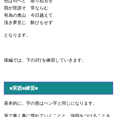
色は匂へど 散りぬるを
我が世誰そ 常ならむ
有為の奥山 今日越えて
浅き夢見じ 酔ひもせず
となります。
後編では、下の2行を練習していきます。
■実践■練習■
基本的に、字の形はペン字と同じになります。
筆で書く事に慣れていくことと、強弱をつけることを