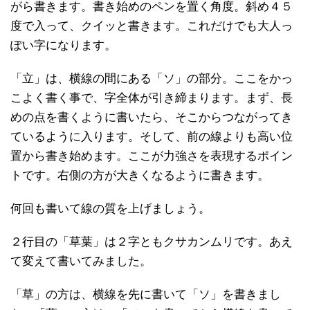
がら書きます。書き始めのペンを置く角度。斜め４５
度で入って、クイッと書きます。これだけでも大人っ
ぽい字になります。
「立」は、横線の間にある「ソ」の部分。ここをかっ
こよく書く事で、字全体が引き締まります。まず、長
めの点を書くように書いたら、そこからつながってき
ているように入ります。そして、前の線よりも高い位
置から書き始めます。ここが力強さを表現するポイン
トです。右側の方が大きくなるように書きます。
何回も書いて線の質を上げましょう。
２行目の「草葉」は２字ともクサカンムリです。あえ
て変えて書いてみました。
「草」の方は、横線を先に書いて「ソ」を書きまし