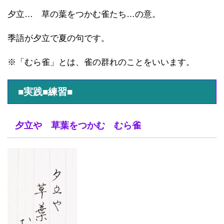
夕立… 草の葉をつかむ雀たち…の意。
季語が夕立で夏の句です。
※「むら雀」とは、雀の群れのことをいいます。
■実践■練習■
夕立や 草葉をつかむ むら雀