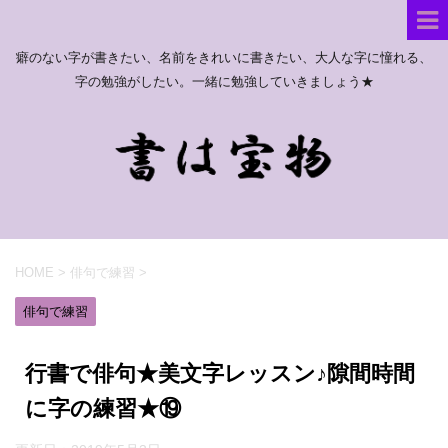
癖のない字が書きたい、名前をきれいに書きたい、大人な字に憧れる、
字の勉強がしたい。一緒に勉強していきましょう★
HOME
>
俳句で練習
>
俳句で練習
行書で俳句★美文字レッスン♪隙間時間
に字の練習★⑲