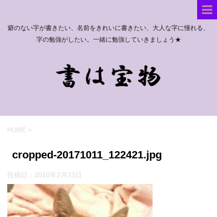
癖のない字が書きたい、名前をきれいに書きたい、大人な字に憧れる、
字の勉強がしたい。一緒に勉強していきましょう★
HOME
>
cropped-20171011_122421.jpg
投稿日：
2018年2月23日