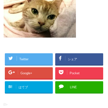
Twitter
シェア
Google+
Pocket
B!
はてブ
LINE
-